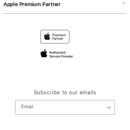
Elush Service Provider
SITUS SLOT GACOR
Apple Premium Partner
About Us
Returns & Exchanges
Financing Options
SLOT GACOR HARI INI
Find an iStudio near you
Contact Us
Trade-in
SLOT GACOR GAMPANG MENANG
Why Shop at iStudio
FAQ
TravellerÃƒÆ’Ã‚Â¢ÃƒÂ¢Ã¢â‚¬Å¡Ã‚Â¬ÃƒÂ¢Ã¢â‚¬Å¾Ã‚Â¢s
Elush Corporate Website
Reservation
Privacy Policy
Site Terms of Use
Subscribe to our emails
Email