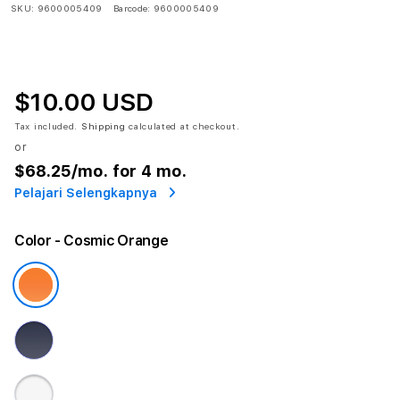
SKU:
9600005409
Barcode:
9600005409
$10.00 USD
Tax included.
Shipping
calculated at checkout.
or
$68.25
/mo. for 4 mo.
Pelajari Selengkapnya
Color
- Cosmic Orange