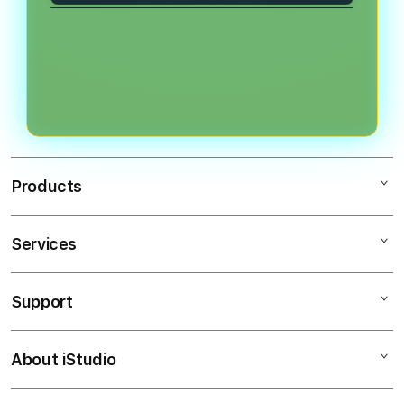
yang serba cepat. Semua aspek ini
sertifikasi resmi serta mengadopsi
pembagian komisi taruhan.
pembayaran praktis, hingga transfer
Tentu saja. SENOPATI4D
dirancang untuk memaksimalkan
sistem enkripsi data tingkat tinggi
Menyajikan deretan permainan
saldo seluler tanpa biaya tambahan
menyediakan tim dukungan
potensi hasil terbaik di setiap
untuk memproteksi identitas
populer dari provider ternama dunia,
yang membingungkan.
pelanggan profesional yang siaga
putaran sekaligus memberikan
pengguna dan menjaga kerahasiaan
pengisian saldo di platform ini
penuh sepanjang hari selama 24 jam
kenyamanan bermain yang optimal.
seluruh aktivitas finansial Anda!.
sangat terjangkau dengan akses
nonstop untuk membantu berbagai
transaksi serba praktis lewat
kebutuhan Anda, termasuk
berbagai jalur pembayaran resmi.
pemrosesan penarikan dana yang
Products
instan dan bebas ribet!
Services
SENOPATI4D
SLOT
Support
AppleCare+
SLOT GACOR
Corporate
SITUS SLOT
About iStudio
My Account
SLOT GACOR
LINK SLOT GACOR
Collection & Delivery